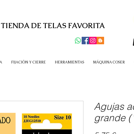
 TIENDA DE TELAS FAVORITA
A
FIJACIÓN Y CIERRE
HERRAMIENTAS
MÁQUINA COSER
Agujas a
grande (