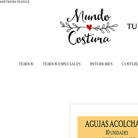
4457902817610215
TU
TEJIDOS
TEJIDOS ESPECIALES
INTERIORES
COSTUR