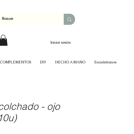
Iniciar sesión
COMPLEMENTOS
DIY
HECHO A MANO
Encuéntranos
colchado - ojo
10u)