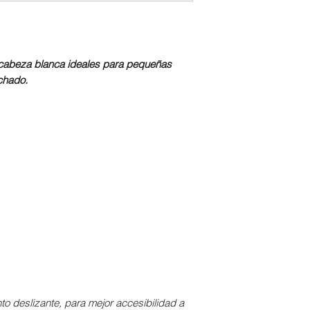
n cabeza blanca ideales para pequeñas
chado.
o deslizante, para mejor accesibilidad a