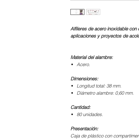
Alfileres de acero inoxidable co
aplicaciones y proyectos de acol
Material del alambre:
Acero.
Dimensiones:
Longitud total: 38 mm.
Diámetro alambre: 0,60 mm.
Cantidad:
80 unidades.
Presentación:
Caja de plástico con compartiment