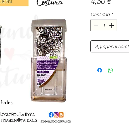
Preci
4,50 €
Cantidad
*
Agregar al carri