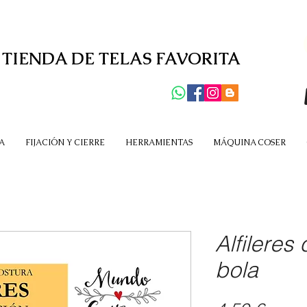
 TIENDA DE TELAS FAVORITA
A
FIJACIÓN Y CIERRE
HERRAMIENTAS
MÁQUINA COSER
Alfileres 
bola