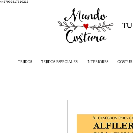
4457902817610215
TU
TEJIDOS
TEJIDOS ESPECIALES
INTERIORES
COSTUR