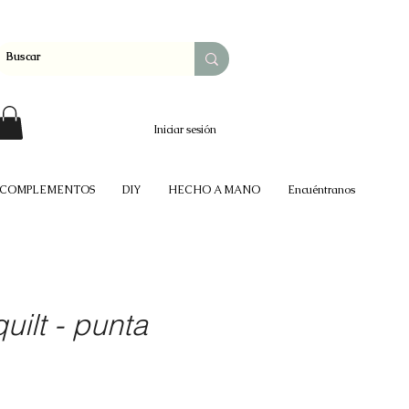
Iniciar sesión
COMPLEMENTOS
DIY
HECHO A MANO
Encuéntranos
quilt - punta