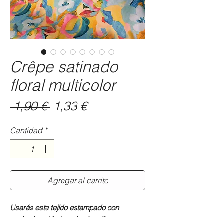
Crêpe satinado
floral multicolor
Precio
Precio
 1,90 € 
1,33 €
de
Cantidad
*
oferta
Agregar al carrito
Usarás este tejido estampado con