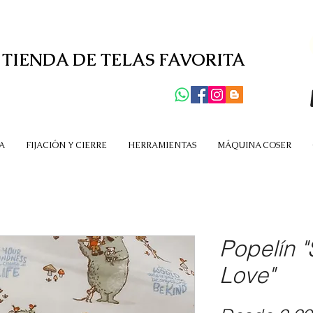
 TIENDA DE TELAS FAVORITA
A
FIJACIÓN Y CIERRE
HERRAMIENTAS
MÁQUINA COSER
Popelín 
Love"