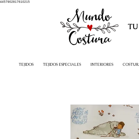
4457902817610215
TU
TEJIDOS
TEJIDOS ESPECIALES
INTERIORES
COSTUR