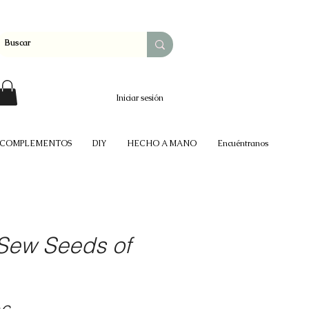
Iniciar sesión
COMPLEMENTOS
DIY
HECHO A MANO
Encuéntranos
"Sew Seeds of