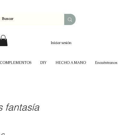
Iniciar sesión
COMPLEMENTOS
DIY
HECHO A MANO
Encuéntranos
 fantasía