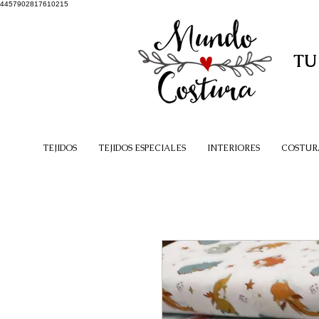
4457902817610215
TU
TEJIDOS
TEJIDOS ESPECIALES
INTERIORES
COSTUR