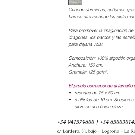
Cuando dormimos, soñamos grand
barcos atravesando los siete mar
Para promover la imaginación de 
dragones, los barcos y las estre
para dejarla volar.
Composición: 100% algodón orgá
Anchura: 150 cm.
Gramaje: 125 gr/m².
El precio corresponde al tamaño 
recortes de 75 x 50 cm.
múltiplos de 10 cm. Si quieres
sirve en una única pieza.
+34 941579600 | +34 65003014
c/ Lardero, 31, bajo - Logroño - La R