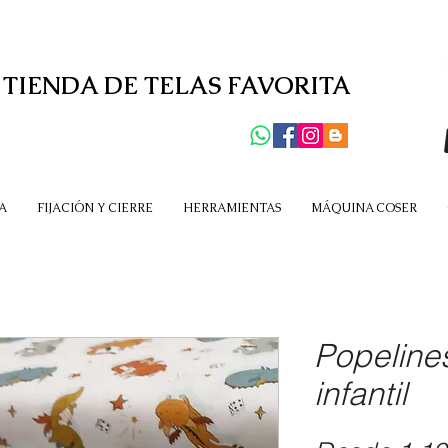
 TIENDA DE TELAS FAVORITA
A
FIJACIÓN Y CIERRE
HERRAMIENTAS
MÁQUINA COSER
Popelines
infantil