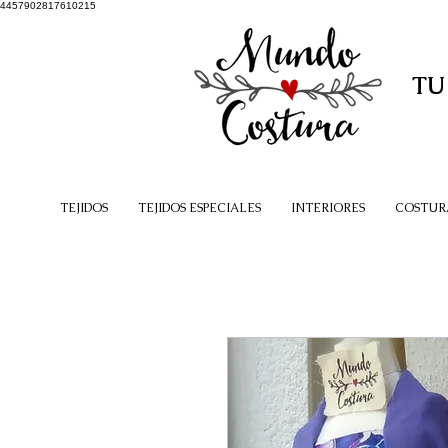
4457902817610215
TU
TEJIDOS
TEJIDOS ESPECIALES
INTERIORES
COSTUR