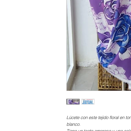
Lúcete con este tejido floral en t
blanco.
Tiene un tacto amoroso y una caíd