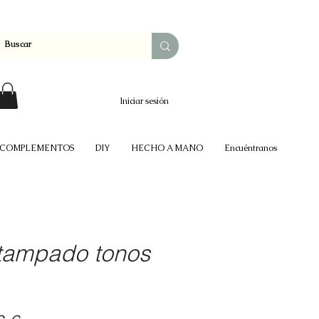
Iniciar sesión
COMPLEMENTOS
DIY
HECHO A MANO
Encuéntranos
stampado tonos