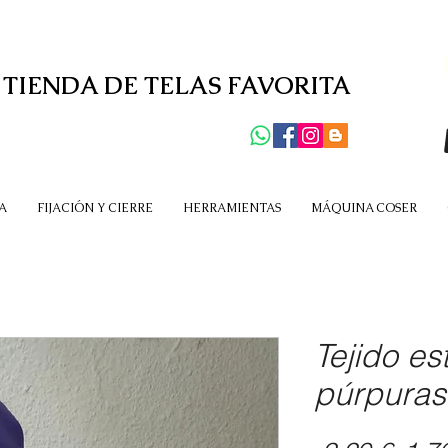
 TIENDA DE TELAS FAVORITA
A
FIJACIÓN Y CIERRE
HERRAMIENTAS
MÁQUINA COSER
Tejido e
púrpuras