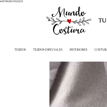
4457902817610215
TU
TEJIDOS
TEJIDOS ESPECIALES
INTERIORES
COSTUR