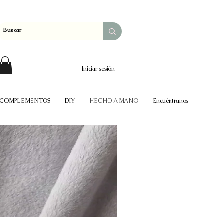
Iniciar sesión
COMPLEMENTOS
DIY
HECHO A MANO
Encuéntranos