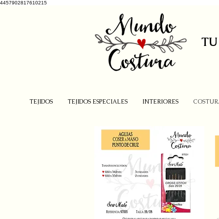
4457902817610215
TU
TEJIDOS
TEJIDOS ESPECIALES
INTERIORES
COSTUR