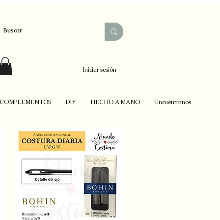
Iniciar sesión
COMPLEMENTOS
DIY
HECHO A MANO
Encuéntranos