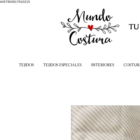
4457902817610215
TU
TEJIDOS
TEJIDOS ESPECIALES
INTERIORES
COSTUR