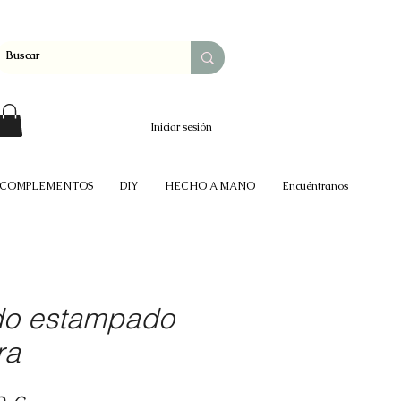
Iniciar sesión
COMPLEMENTOS
DIY
HECHO A MANO
Encuéntranos
do estampado
ra