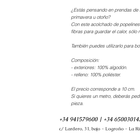
¿Estás pensando en prendas de a
primavera u otoño?
Con este acolchado de popelines
fibras para guardar el calor, sólo
También puedes utilizarlo para bo
Composición:
- exteriores: 100% algodón.
- relleno: 100% poliéster.
El precio corresponde a 10 cm.
Si quieres un metro, deberás pedi
pieza.
+34 941579600 | +34 65003014
c/ Lardero, 31, bajo - Logroño - La R