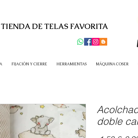
 TIENDA DE TELAS FAVORITA
A
FIJACIÓN Y CIERRE
HERRAMIENTAS
MÁQUINA COSER
Acolcha
doble ca