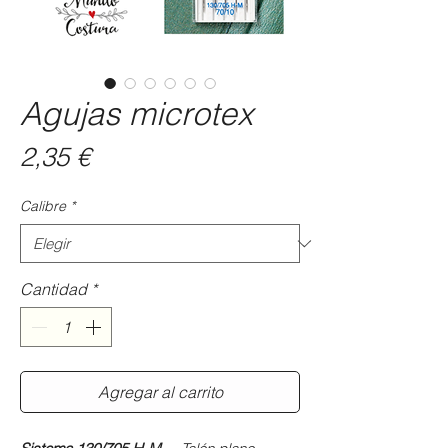
Agujas microtex
Precio
2,35 €
Calibre
*
Cantidad
*
Agregar al carrito