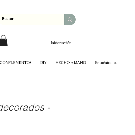
Iniciar sesión
COMPLEMENTOS
DIY
HECHO A MANO
Encuéntranos
 decorados -