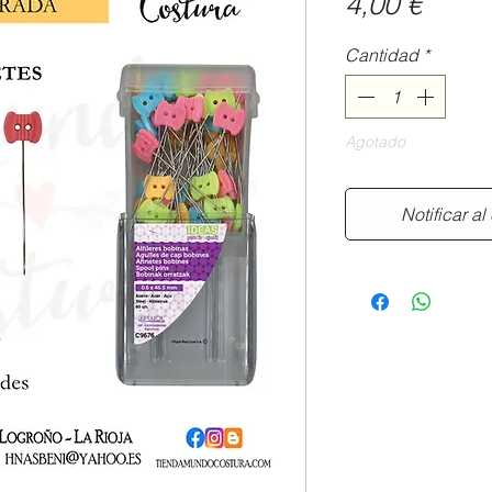
Preci
4,00 €
Cantidad
*
Agotado
Notificar al