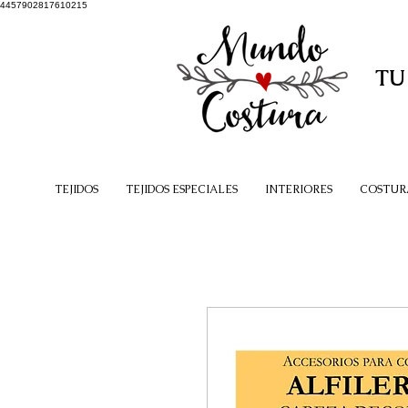
4457902817610215
TU
TEJIDOS
TEJIDOS ESPECIALES
INTERIORES
COSTUR