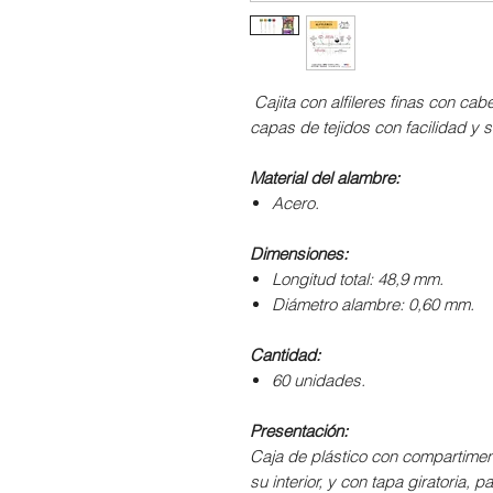
Cajita con alfileres finas con ca
capas de tejidos con facilidad y s
Material del alambre:
Acero.
Dimensiones:
Longitud total: 48,9 mm.
Diámetro alambre: 0,60 mm.
Cantidad:
60 unidades.
Presentación:
Caja de plástico con compartiment
su interior, y con tapa giratoria,