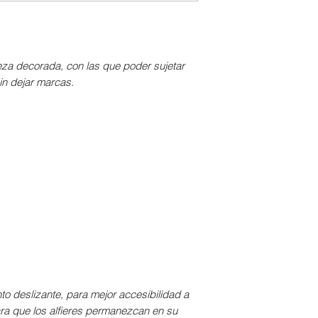
beza decorada, con las que poder sujetar
in dejar marcas.
o deslizante, para mejor accesibilidad a
 para que los alfieres permanezcan en su