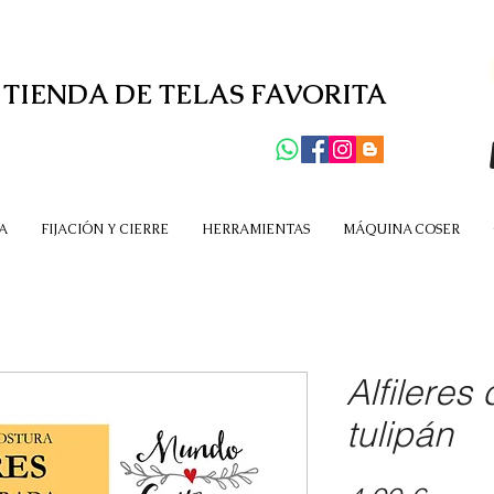
 TIENDA DE TELAS FAVORITA
A
FIJACIÓN Y CIERRE
HERRAMIENTAS
MÁQUINA COSER
Alfileres
tulipán