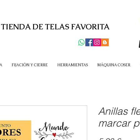
 TIENDA DE TELAS FAVORITA
A
FIJACIÓN Y CIERRE
HERRAMIENTAS
MÁQUINA COSER
Anillas f
marcar p