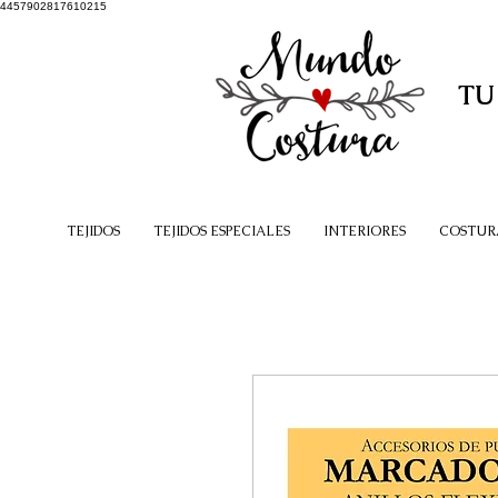
4457902817610215
TU
TEJIDOS
TEJIDOS ESPECIALES
INTERIORES
COSTUR