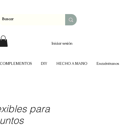
Iniciar sesión
COMPLEMENTOS
DIY
HECHO A MANO
Encuéntranos
lexibles para
untos