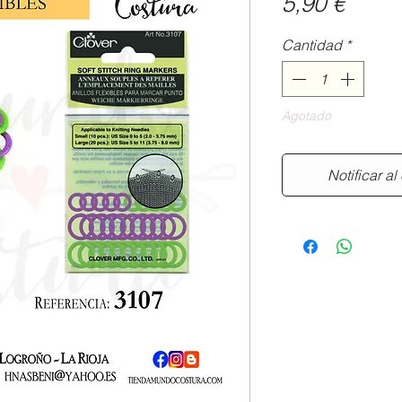
Preci
5,90 €
Cantidad
*
Agotado
Notificar al