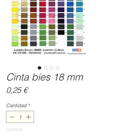
Cinta bies 18 mm
Precio
0,25 €
Cantidad
*
Agotado