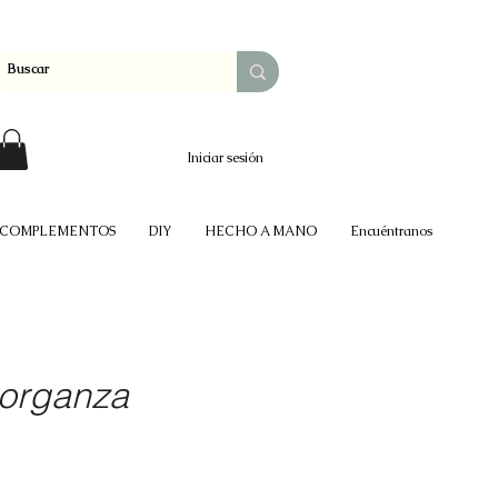
Iniciar sesión
COMPLEMENTOS
DIY
HECHO A MANO
Encuéntranos
 organza
o