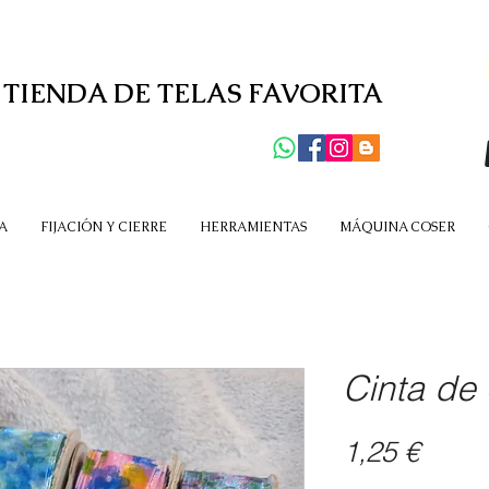
 TIENDA DE TELAS FAVORITA
A
FIJACIÓN Y CIERRE
HERRAMIENTAS
MÁQUINA COSER
Cinta de
Preci
1,25 €