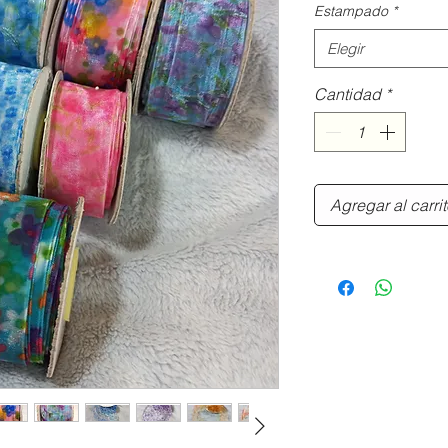
Estampado
*
Elegir
Cantidad
*
Agregar al carri