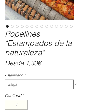
Popelines
"Estampados de la
naturaleza"
Precio
Desde
1,30€
de
Estampado
*
oferta
Cantidad
*