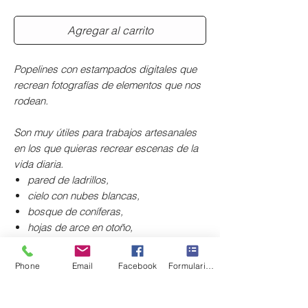
Agregar al carrito
Popelines con estampados digitales que
recrean fotografías de elementos que nos
rodean.
Son muy útiles para trabajos artesanales
en los que quieras recrear escenas de la
vida diaria.
pared de ladrillos,
cielo con nubes blancas,
bosque de coníferas,
hojas de arce en otoño,
tablones de madera y
tejas de arcilla.
Phone
Email
Facebook
Formulario de contacto
Composición: 100% algodón.
Anchura: 150 cm.