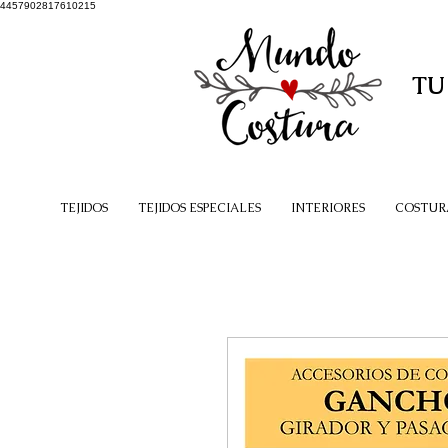
4457902817610215
TU
TEJIDOS
TEJIDOS ESPECIALES
INTERIORES
COSTUR