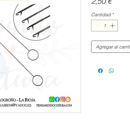
Preci
2,50 €
Cantidad
*
Agregar al carri