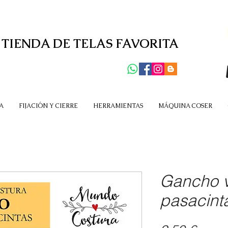
 TIENDA DE TELAS FAVORITA
A
FIJACIÓN Y CIERRE
HERRAMIENTAS
MÁQUINA COSER
Gancho v
pasacint