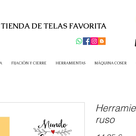
 TIENDA DE TELAS FAVORITA
A
FIJACIÓN Y CIERRE
HERRAMIENTAS
MÁQUINA COSER
Herramie
ruso