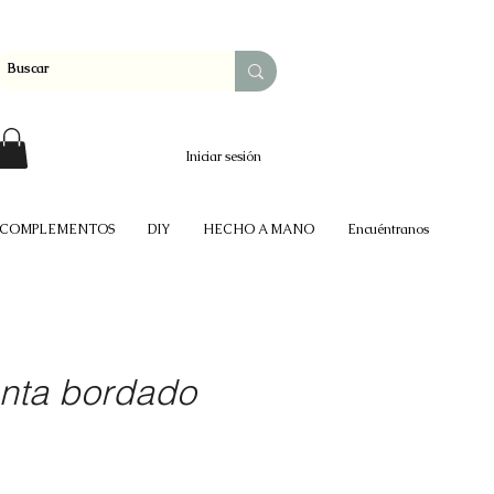
Iniciar sesión
COMPLEMENTOS
DIY
HECHO A MANO
Encuéntranos
nta bordado