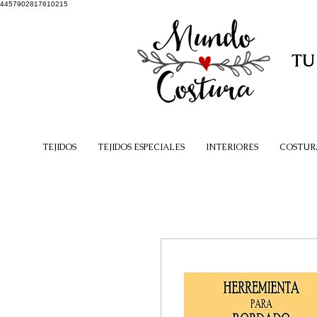
4457902817610215
TU
TEJIDOS
TEJIDOS ESPECIALES
INTERIORES
COSTUR