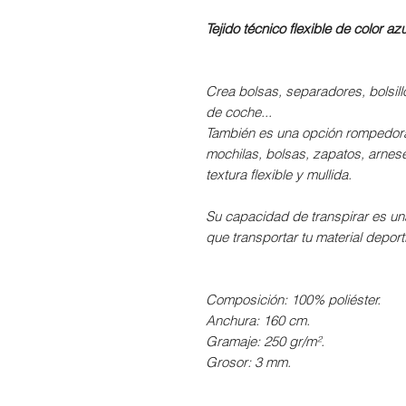
Tejido técnico flexible de color a
Crea bolsas, separadores, bolsill
de coche...
También es una opción rompedora 
mochilas, bolsas, zapatos, arnese
textura flexible y mullida.
Su capacidad de transpirar es un
que transportar tu material deport
Composición: 100% poliéster.
Anchura: 160 cm.
Gramaje: 250 gr/m².
Grosor: 3 mm.