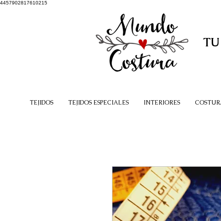
4457902817610215
TU
TEJIDOS
TEJIDOS ESPECIALES
INTERIORES
COSTUR