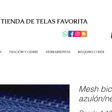
 TIENDA DE TELAS FAVORITA
A
FIJACIÓN Y CIERRE
HERRAMIENTAS
MÁQUINA COSER
Mesh bico
azulón/n