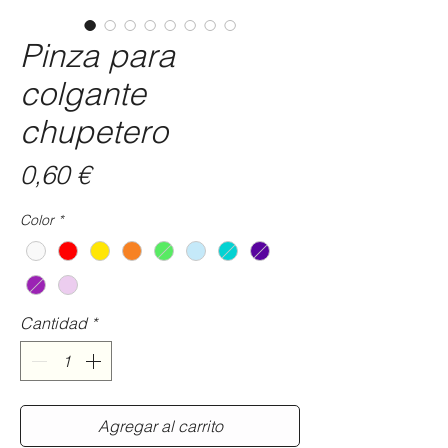
Pinza para
colgante
chupetero
Precio
0,60 €
Color
*
Cantidad
*
Agregar al carrito