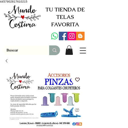
4457902817610215
TU TIENDA DE
TELAS
FAVORITA