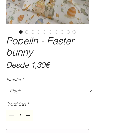
Popelín - Easter
bunny
Precio
Desde
1,30€
de
Tamaño
*
oferta
Cantidad
*