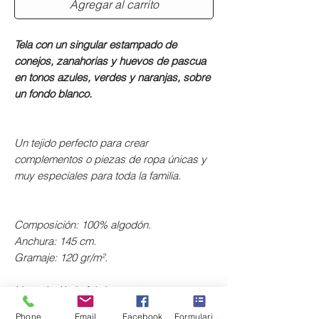
Agregar al carrito
Tela con un singular estampado de
conejos, zanahorias y huevos de pascua
en tonos azules, verdes y naranjas, sobre
un fondo blanco.
Un tejido perfecto para crear
complementos o piezas de ropa únicas y
muy especiales para toda la familia.
Composición: 100% algodón.
Anchura: 145 cm.
Gramaje: 120 gr/m².
Licencia: Katia fabrics.
Phone
Email
Facebook
Formulario de contacto