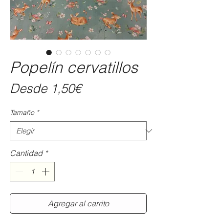
Popelín cervatillos
Precio
Desde
1,50€
de
Tamaño
*
oferta
Cantidad
*
Agregar al carrito