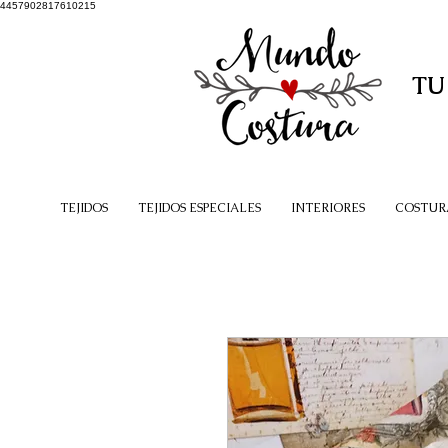
4457902817610215
TU
TEJIDOS
TEJIDOS ESPECIALES
INTERIORES
COSTUR