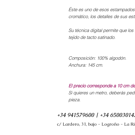
Éste es uno de esos estampados 
cromático, los detalles de sus es
Su técnica digital permite que lo
tejido de tacto satinado.
Composición: 100% algodón.
Anchura: 145 cm.
El precio corresponde a 10 cm de 
Si quieres un metro, deberás pedi
pieza.
+34 941579600 | +34 65003014
c/ Lardero, 31, bajo - Logroño - La R