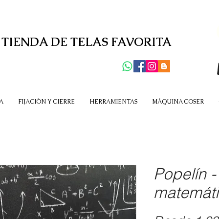
 TIENDA DE TELAS FAVORITA
A
FIJACIÓN Y CIERRE
HERRAMIENTAS
MÁQUINA COSER
Popelín -
matemát