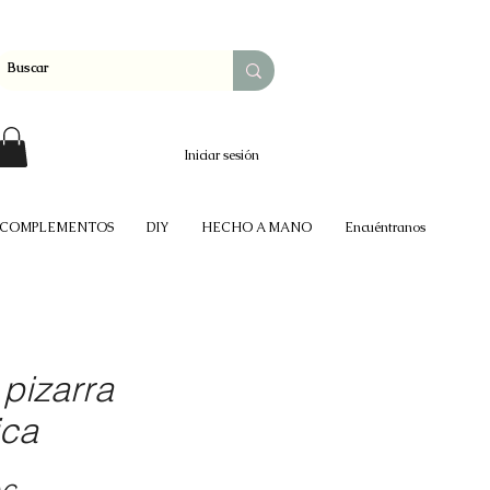
Iniciar sesión
COMPLEMENTOS
DIY
HECHO A MANO
Encuéntranos
 pizarra
ica