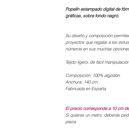
Popelín estampado digital de fór
gráficas, sobre fondo negro.
Su diseño y composición permiten u
proyectos que regalar a los estud
números en sus muchas opcione
Tejido ligero, de fácil manipulaci
Composición: 100% algodón.
Anchura: 140 cm.
Fabricada en España.
El precio corresponde a 10 cm de 
Si quieres un metro, deberás pedi
pieza.