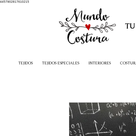
4457902817610215
TU
TEJIDOS
TEJIDOS ESPECIALES
INTERIORES
COSTUR