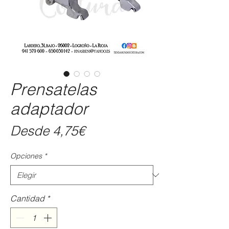
Prensatelas
adaptador
Precio
Desde
4,75€
de
Opciones
*
oferta
Cantidad
*