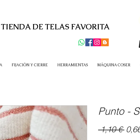
 TIENDA DE TELAS FAVORITA
A
FIJACIÓN Y CIERRE
HERRAMIENTAS
MÁQUINA COSER
Punto - S
Prec
 1,10 € 
0,6