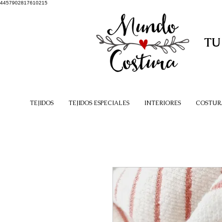
4457902817610215
TU
TEJIDOS
TEJIDOS ESPECIALES
INTERIORES
COSTUR