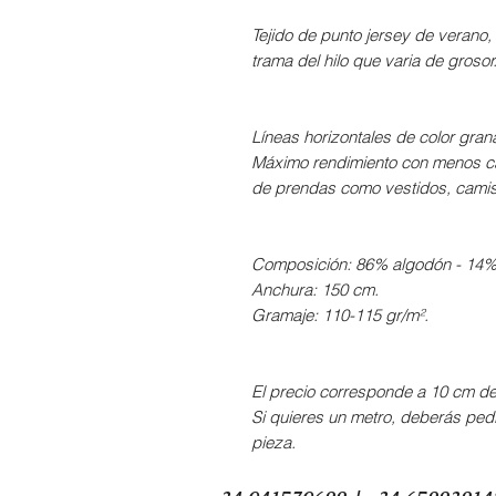
Tejido de punto jersey de verano, 
trama del hilo que varia de grosor
Líneas horizontales de color gran
Máximo rendimiento con menos can
de prendas como vestidos, camis
Composición: 86% algodón - 14% 
Anchura: 150 cm.
Gramaje: 110-115 gr/m².
El precio corresponde a 10 cm de 
Si quieres un metro, deberás pedi
pieza.