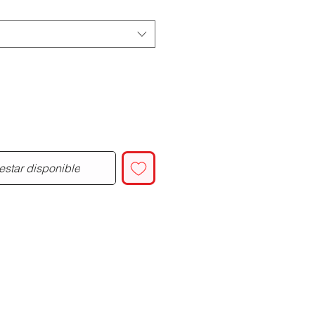
oferta
 estar disponible