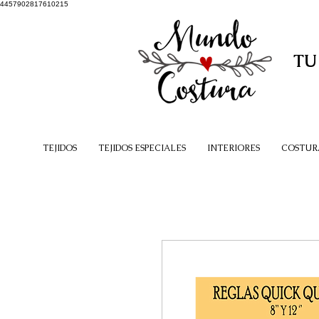
4457902817610215
TU
TEJIDOS
TEJIDOS ESPECIALES
INTERIORES
COSTUR