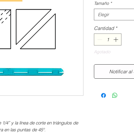
Tamaño
*
Elegir
Cantidad
*
Agotado
Notificar al
 1/4” y la línea de corte en triángulos de
ra en las puntas de 45º.