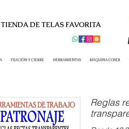
 TIENDA DE TELAS FAVORITA
A
FIJACIÓN Y CIERRE
HERRAMIENTAS
MÁQUINA COSER
Reglas re
transpar