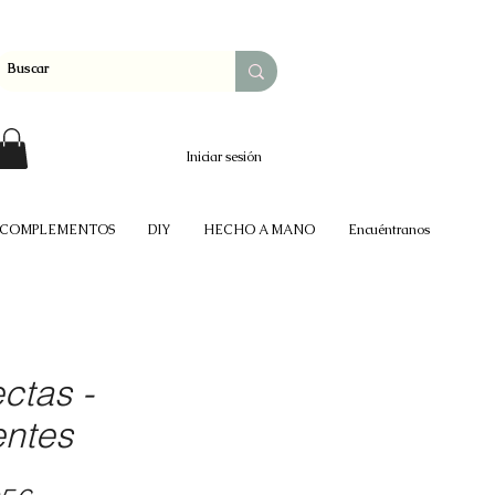
Iniciar sesión
COMPLEMENTOS
DIY
HECHO A MANO
Encuéntranos
ctas -
entes