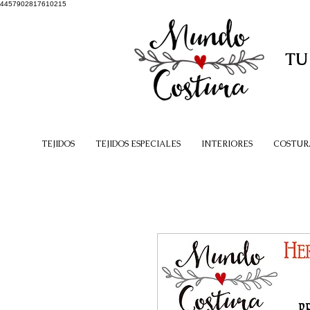
4457902817610215
TU
TEJIDOS
TEJIDOS ESPECIALES
INTERIORES
COSTUR