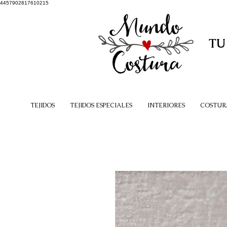
4457902817610215
TU
TEJIDOS
TEJIDOS ESPECIALES
INTERIORES
COSTUR