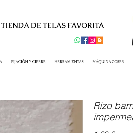
 TIENDA DE TELAS FAVORITA
A
FIJACIÓN Y CIERRE
HERRAMIENTAS
MÁQUINA COSER
Rizo ba
imperme