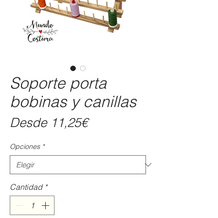
Soporte porta
bobinas y canillas
Precio
Desde
11,25€
de
Opciones
*
oferta
Cantidad
*