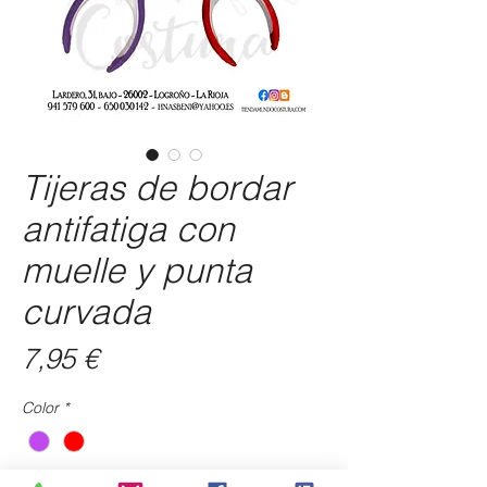
Tijeras de bordar
antifatiga con
muelle y punta
curvada
Precio
7,95 €
Color
*
Cantidad
*