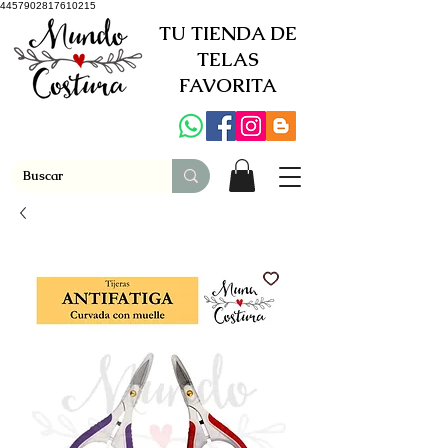
4457902817610215
TU TIENDA DE
TELAS
FAVORITA