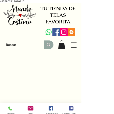
4457902817610215
TU TIENDA DE
TELAS
FAVORITA
+34 941579600
|
+34 650030142
Phone
Email
Facebook
Formulario de contacto