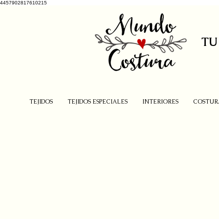
4457902817610215
TU
TEJIDOS
TEJIDOS ESPECIALES
INTERIORES
COSTUR