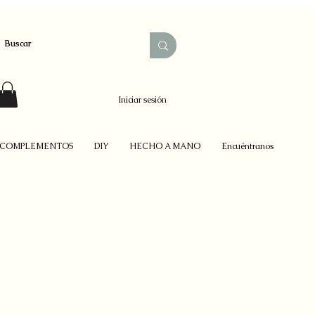
Iniciar sesión
COMPLEMENTOS
DIY
HECHO A MANO
Encuéntranos