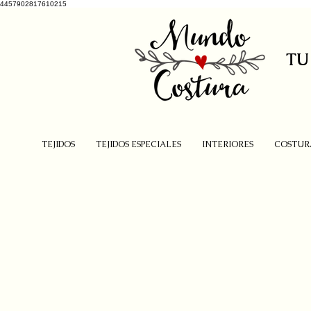
4457902817610215
TU
TEJIDOS
TEJIDOS ESPECIALES
INTERIORES
COSTUR