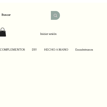
Iniciar sesión
COMPLEMENTOS
DIY
HECHO A MANO
Encuéntranos