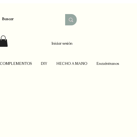
Iniciar sesión
COMPLEMENTOS
DIY
HECHO A MANO
Encuéntranos