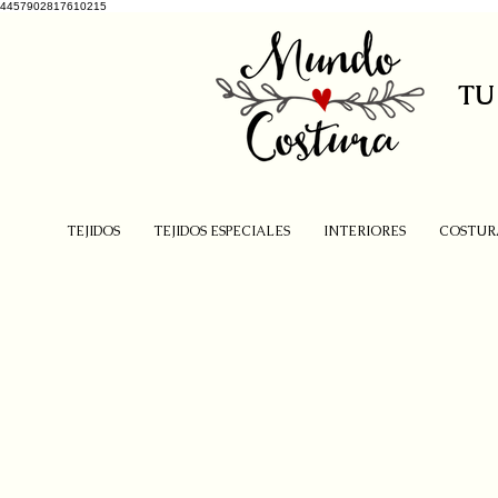
4457902817610215
TU
TEJIDOS
TEJIDOS ESPECIALES
INTERIORES
COSTUR