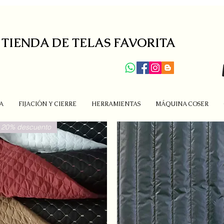
 TIENDA DE TELAS FAVORITA
A
FIJACIÓN Y CIERRE
HERRAMIENTAS
MÁQUINA COSER
20% descuento