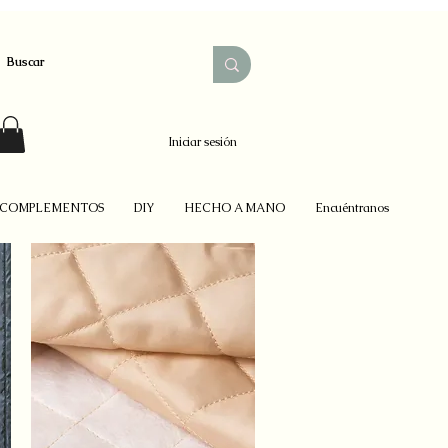
Iniciar sesión
COMPLEMENTOS
DIY
HECHO A MANO
Encuéntranos