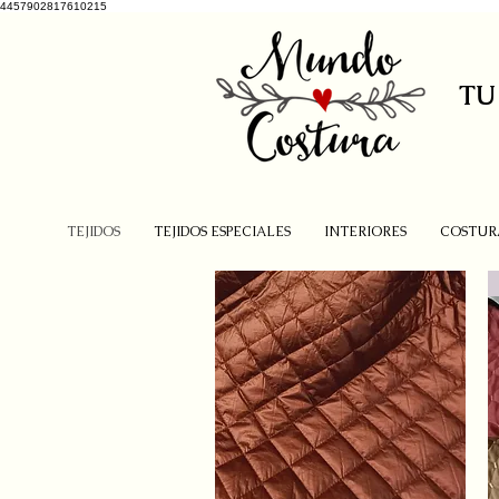
4457902817610215
TU
TEJIDOS
TEJIDOS ESPECIALES
INTERIORES
COSTUR