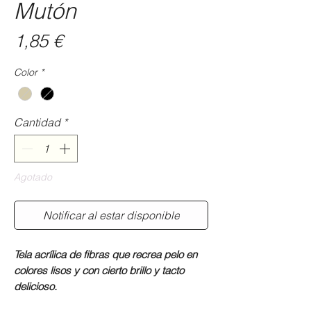
Mutón
Precio
1,85 €
Color
*
Cantidad
*
Agotado
Notificar al estar disponible
Tela acrílica de fibras que recrea pelo en
colores lisos y con cierto brillo y tacto
delicioso.