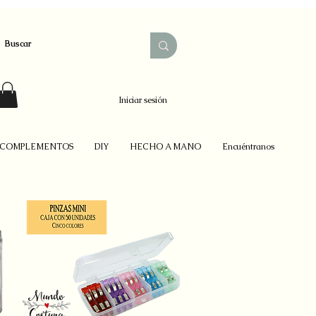
Iniciar sesión
COMPLEMENTOS
DIY
HECHO A MANO
Encuéntranos