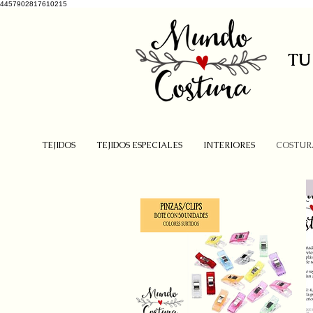
4457902817610215
TU
TEJIDOS
TEJIDOS ESPECIALES
INTERIORES
COSTUR