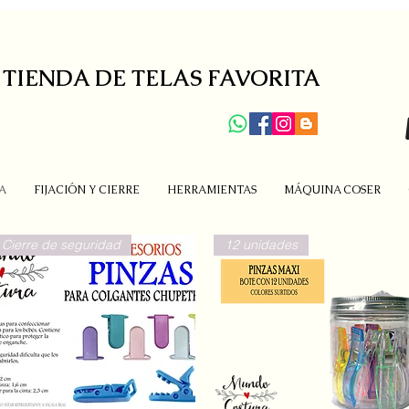
 TIENDA DE TELAS FAVORITA
A
FIJACIÓN Y CIERRE
HERRAMIENTAS
MÁQUINA COSER
Cierre de seguridad
12 unidades