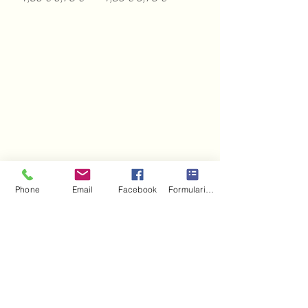
Phone
Email
Facebook
Formulario de contacto