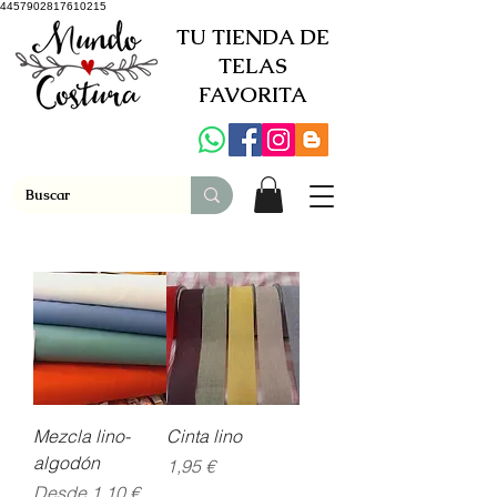
4457902817610215
TU TIENDA DE
TELAS
FAVORITA
Mezcla lino-
Cinta lino
algodón
Precio
1,95 €
Precio de oferta
Desde
1,10 €