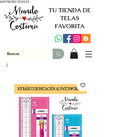
4457902817610215
TU TIENDA DE
TELAS
FAVORITA