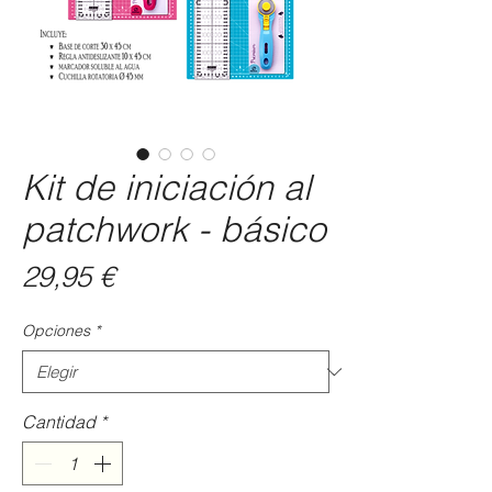
Kit de iniciación al
patchwork - básico
Precio
29,95 €
Opciones
*
Cantidad
*