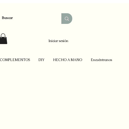
Iniciar sesión
COMPLEMENTOS
DIY
HECHO A MANO
Encuéntranos