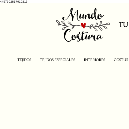
4457902817610215
TU
TEJIDOS
TEJIDOS ESPECIALES
INTERIORES
COSTUR