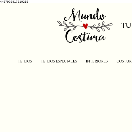
4457902817610215
TU
TEJIDOS
TEJIDOS ESPECIALES
INTERIORES
COSTUR