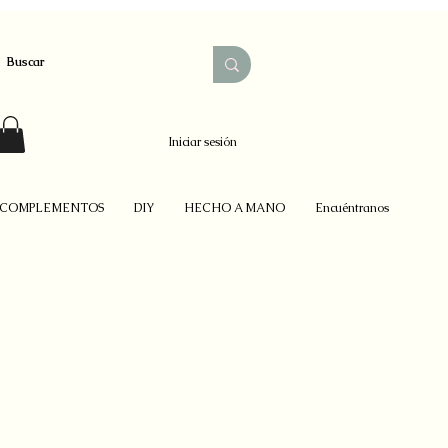
Iniciar sesión
COMPLEMENTOS
DIY
HECHO A MANO
Encuéntranos