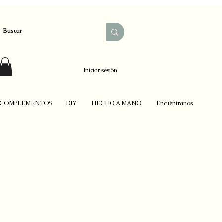
Iniciar sesión
COMPLEMENTOS
DIY
HECHO A MANO
Encuéntranos