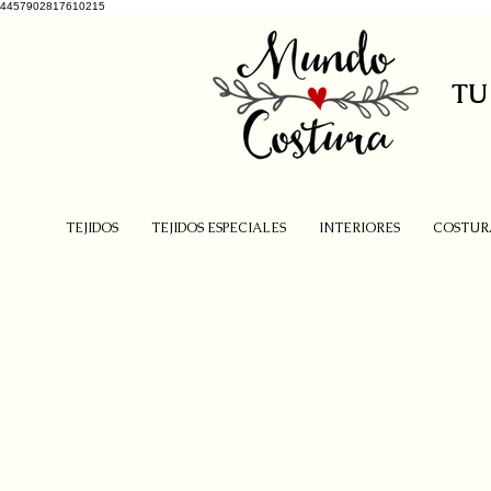
4457902817610215
TU
TEJIDOS
TEJIDOS ESPECIALES
INTERIORES
COSTUR