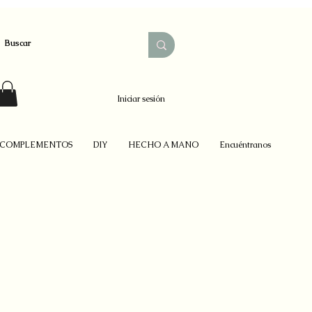
Iniciar sesión
COMPLEMENTOS
DIY
HECHO A MANO
Encuéntranos