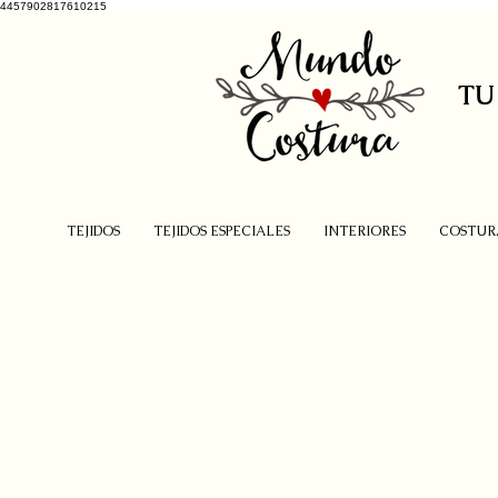
4457902817610215
TU
TEJIDOS
TEJIDOS ESPECIALES
INTERIORES
COSTUR