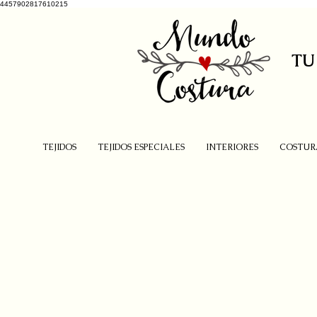
4457902817610215
TU
TEJIDOS
TEJIDOS ESPECIALES
INTERIORES
COSTUR