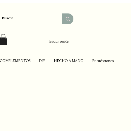
Iniciar sesión
COMPLEMENTOS
DIY
HECHO A MANO
Encuéntranos