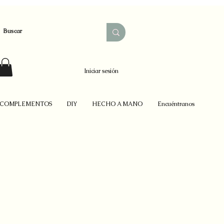
Iniciar sesión
COMPLEMENTOS
DIY
HECHO A MANO
Encuéntranos