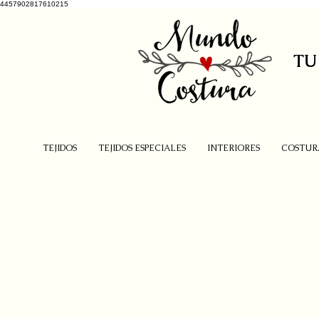
4457902817610215
TU
TEJIDOS
TEJIDOS ESPECIALES
INTERIORES
COSTUR