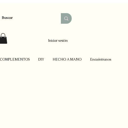
Iniciar sesión
COMPLEMENTOS
DIY
HECHO A MANO
Encuéntranos