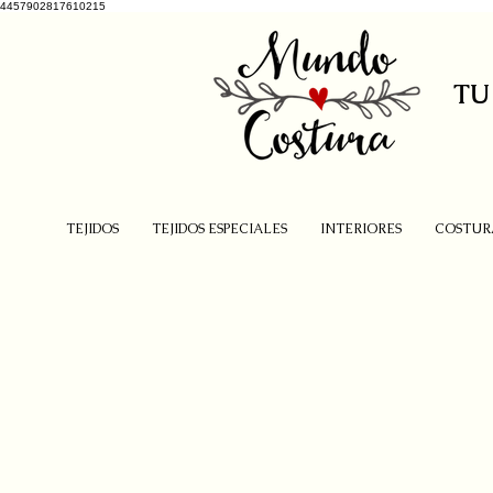
4457902817610215
TU
TEJIDOS
TEJIDOS ESPECIALES
INTERIORES
COSTUR