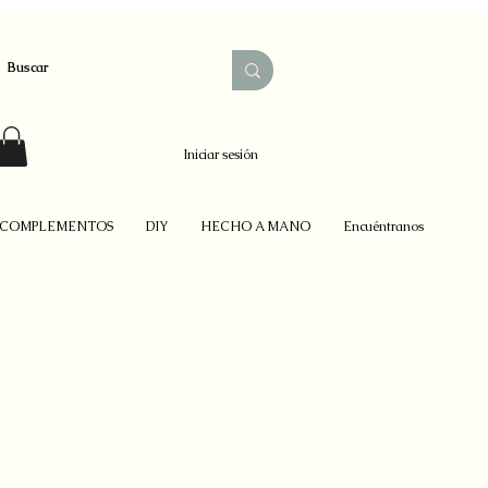
Iniciar sesión
COMPLEMENTOS
DIY
HECHO A MANO
Encuéntranos