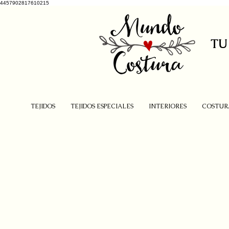
4457902817610215
TU
TEJIDOS
TEJIDOS ESPECIALES
INTERIORES
COSTUR